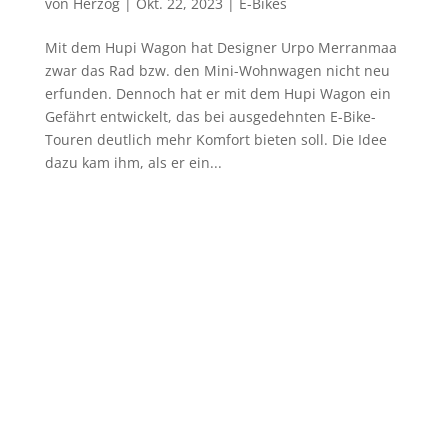
von
Herzog
|
Okt. 22, 2023
|
E-Bikes
Mit dem Hupi Wagon hat Designer Urpo Merranmaa
zwar das Rad bzw. den Mini-Wohnwagen nicht neu
erfunden. Dennoch hat er mit dem Hupi Wagon ein
Gefährt entwickelt, das bei ausgedehnten E-Bike-
Touren deutlich mehr Komfort bieten soll. Die Idee
dazu kam ihm, als er ein...